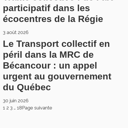
participatif dans les
écocentres de la Régie
3 août 2026
Le Transport collectif en
péril dans la MRC de
Bécancour : un appel
urgent au gouvernement
du Québec
30 juin 2026
1
2
3
…
18
Page suivante