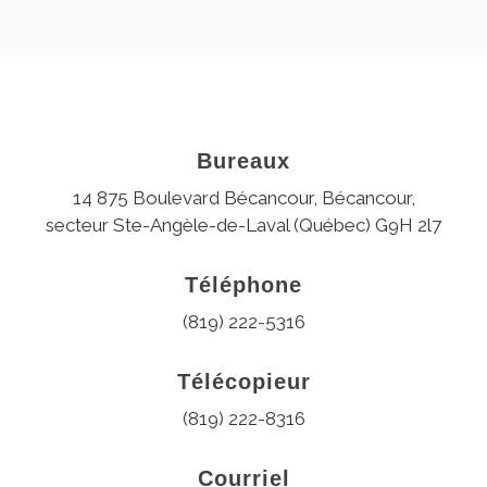
Bureaux
14 875 Boulevard Bécancour, Bécancour,
secteur Ste-Angèle-de-Laval (Québec) G9H 2l7
Téléphone
(819) 222-5316
Télécopieur
(819) 222-8316
Courriel