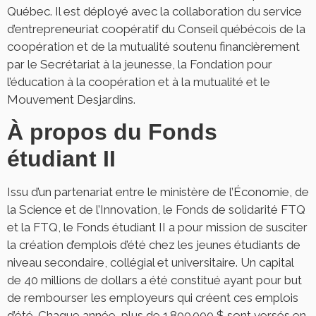
Québec. Il est déployé avec la collaboration du service
d’entrepreneuriat coopératif du Conseil québécois de la
coopération et de la mutualité soutenu financièrement
par le Secrétariat à la jeunesse, la Fondation pour
l’éducation à la coopération et à la mutualité et le
Mouvement Desjardins.
À propos du Fonds
étudiant II
Issu d’un partenariat entre le ministère de l’Économie, de
la Science et de l’Innovation, le Fonds de solidarité FTQ
et la FTQ, le Fonds étudiant II a pour mission de susciter
la création d’emplois d’été chez les jeunes étudiants de
niveau secondaire, collégial et universitaire. Un capital
de 40 millions de dollars a été constitué ayant pour but
de rembourser les employeurs qui créent ces emplois
d’été. Chaque année, plus de 1 800 000 $ sont versés en