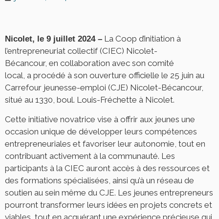
La Coop d’initiation à
Nicolet, le 9 juillet 2024 –
l’entrepreneuriat collectif (CIEC) Nicolet-
Bécancour, en collaboration avec son comité
local, a procédé à son ouverture officielle le 25 juin au
Carrefour jeunesse-emploi (CJE) Nicolet-Bécancour,
situé au 1330, boul. Louis-Fréchette à Nicolet.
Cette initiative novatrice vise à offrir aux jeunes une
occasion unique de développer leurs compétences
entrepreneuriales et favoriser leur autonomie, tout en
contribuant activement à la communauté. Les
participants à la CIEC auront accès à des ressources et
des formations spécialisées, ainsi qu’à un réseau de
soutien au sein même du CJE. Les jeunes entrepreneurs
pourront transformer leurs idées en projets concrets et
viables, tout en acquérant une expérience précieuse qui