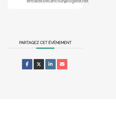
entraide.becancour@sogetel.net
PARTAGEZ CET ÉVÉNEMENT