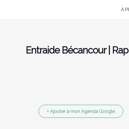
À 
Entraide Bécancour | Rap
+ Ajouter à mon Agenda Google