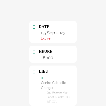
DATE
05 Sep 2023
Expiré!
HEURE
18h00
LIEU
Centre Gabrielle
Granger
690 Rue de Mgr
Panet, Nicolet, QC
J3T 1W1