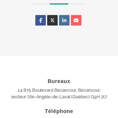
Bureaux
14 875 Boulevard Bécancour, Bécancour,
secteur Ste-Angèle-de-Laval (Québec) G9H 2l7
Téléphone