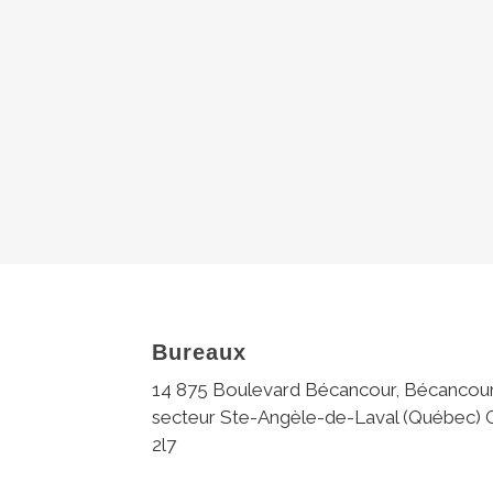
Bureaux
14 875 Boulevard Bécancour, Bécancour
secteur Ste-Angèle-de-Laval (Québec)
2l7