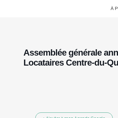
À 
Assemblée générale annu
Locataires Centre-du-Q