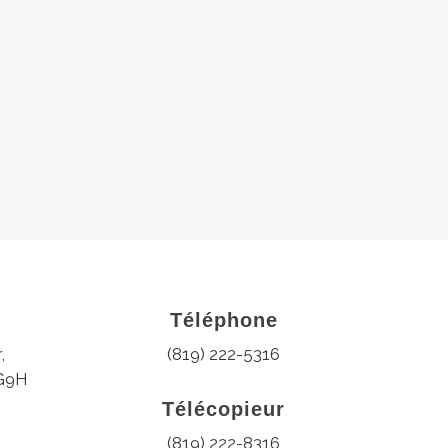
Téléphone
,
(819) 222-5316
 G9H
Télécopieur
(819) 222-8316