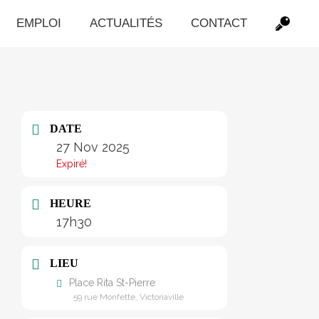
EMPLOI
ACTUALITÉS
CONTACT
DATE
27 Nov 2025
Expiré!
HEURE
17h30
LIEU
Place Rita St-Pierre
59 rue Monfette, Victoriaville