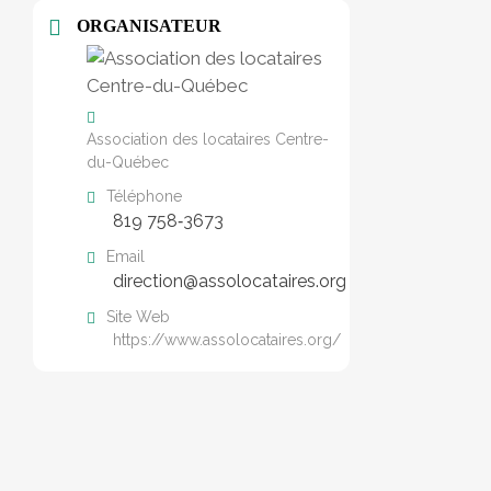
ORGANISATEUR
Association des locataires Centre-
du-Québec
Téléphone
819 758‑3673
Email
direction@assolocataires.org
Site Web
https://www.assolocataires.org/