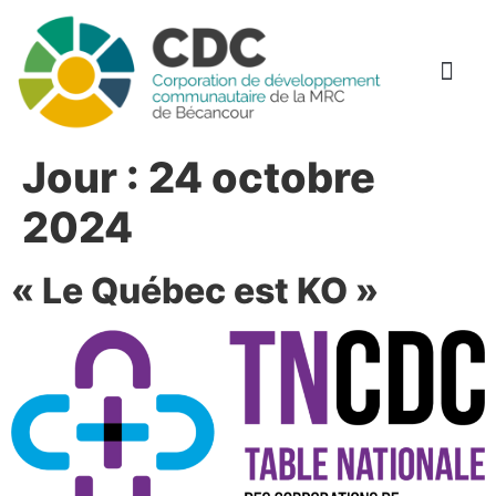
Jour :
24 octobre
2024
« Le Québec est KO »